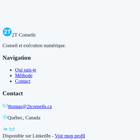
2T
2T Conseils
Conseil et exécution numérique.
Navigation
Qui suis-je
Méthode
Contact
Contact
thomas@2tconseils.ca
Québec, Canada
Disponible sur LinkedIn
-
Voir mon profil